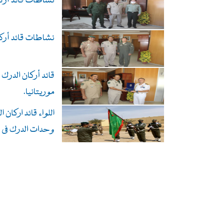
نشاطات قائد أركان الدر
نشاطات قائد أركان الدر
قائد أركان الدرك 
موريتانيا.
اللواء قائد اركا
وحدات الدرك فى ول